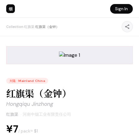
烟
Sign In
Collection
›
红旗渠
›
红旗渠（金钟）
大陆
·
Mainland China
红旗渠（金钟）
Hongqiqu Jinzhong
红旗渠
·
河南中烟工业有限责任公司
¥7
≈ $
1
/ pack