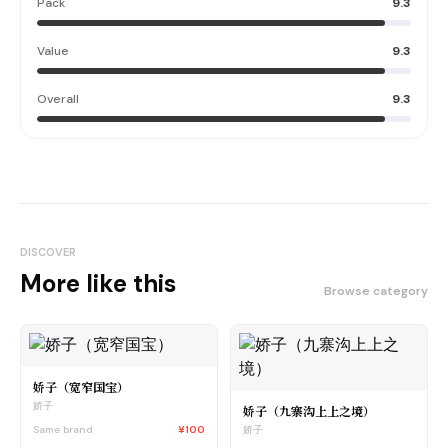
Pack
9.3
Value
9.3
Overall
9.3
DISCOVER
More like this
Browse category
娇子（宽窄国宝）
娇子
娇子（九寨沟上上之境）
Same brand
¥100
娇子