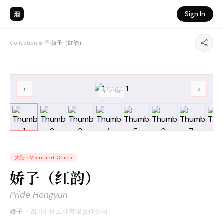
烟
Sign In
Collection
›
娇子
›
娇子（红韵）
‹
›
1
/
18
大陆
·
Mainland China
娇子（红韵）
Pride Hongyun
娇子
·
四川中烟工业有限责任公司