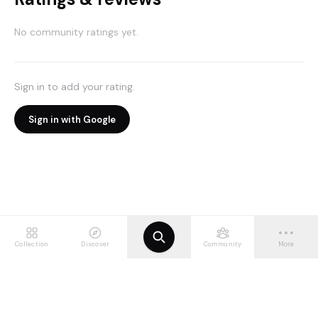
No community ratings yet.
Sign in to add your rating.
Sign in with Google
Collection
Discover
Community
More