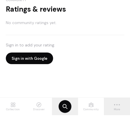
COMMUNITY
Ratings & reviews
No community ratings yet.
Sign in to add your rating.
Sign in with Google
Collection
Discover
Community
More