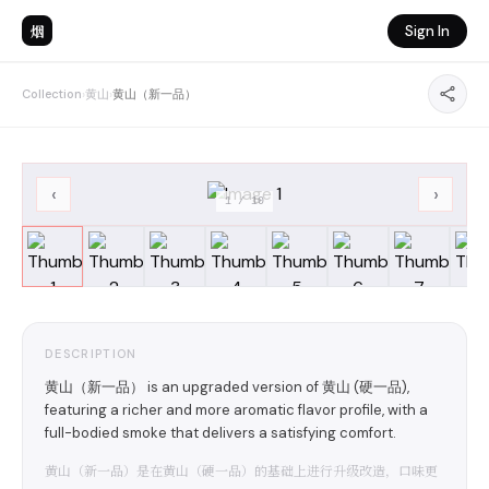
烟
Sign In
Collection
›
黄山
›
黄山（新一品）
‹
›
1
/
10
DESCRIPTION
黄山（新一品） is an upgraded version of 黄山 (硬一品),
featuring a richer and more aromatic flavor profile, with a
full-bodied smoke that delivers a satisfying comfort.
黄山（新一品）是在黄山（硬一品）的基础上进行升级改造，口味更