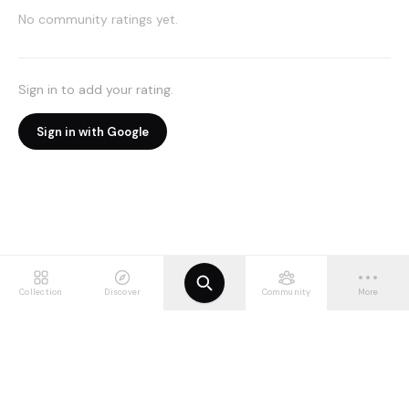
No community ratings yet.
Sign in to add your rating.
Sign in with Google
Collection
Discover
Community
More