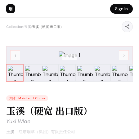
烟
Sign In
Collection
›
玉溪
›
玉溪（硬宽 出口版）
‹
›
1
/
9
大陆
·
Mainland China
玉溪（硬宽 出口版）
Yuxi Wide
玉溪
·
红塔烟草（集团）有限责任公司