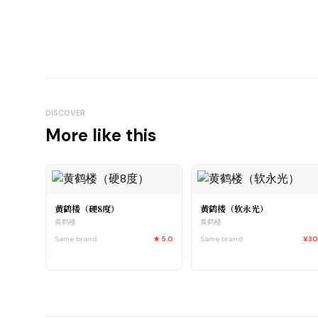
DISCOVER
More like this
黄鹤楼（硬8度）
黄鹤楼（软永光）
黄鹤楼
黄鹤楼
Same brand
★
5.0
Same brand
¥3