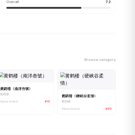
Overall
7.2
Browse category
黄鹤楼（南洋叁號）
黄鹤楼
黄鹤楼（硬峡谷柔情）
Same brand
¥15
黄鹤楼
Same brand
¥30