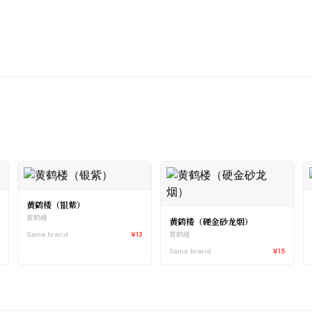
黄鹤楼（银紫）
黄鹤楼
黄鹤楼（硬金砂龙烟）
0
Same brand
¥13
黄鹤楼
Same brand
¥15