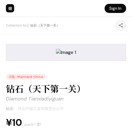
烟
Sign In
Collection
›
钻石
›
钻石（天下第一关）
大陆
·
Mainland China
钻石（天下第一关）
Diamond Tianxiadiyiguan
钻石
·
河北中烟工业有限责任公司
¥10
≈ $
1
/ pack