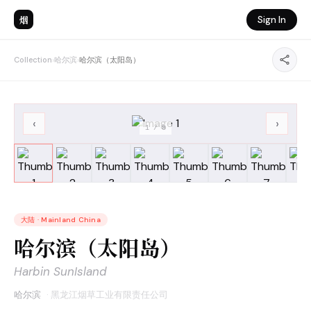
烟
Sign In
Collection
›
哈尔滨
›
哈尔滨（太阳岛）
‹
›
1
/
8
大陆
·
Mainland China
哈尔滨（太阳岛）
Harbin SunIsland
哈尔滨
·
黑龙江烟草工业有限责任公司