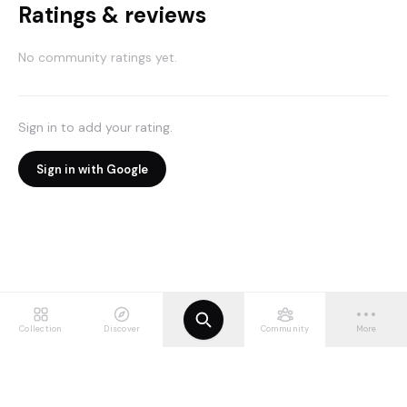
Ratings & reviews
No community ratings yet.
Sign in to add your rating.
Sign in with Google
Collection
Discover
Community
More