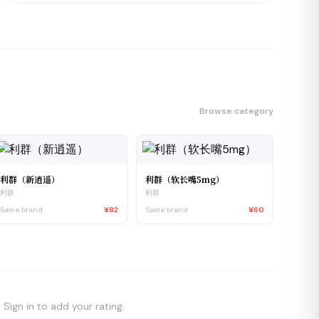
Browse category
利群（新逍遥）
利群（软长嘴5mg）
利群
利群
Same brand
¥82
Same brand
¥60
Sign in to add your rating.