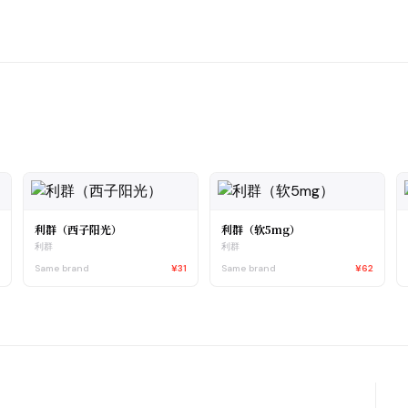
利群（西子阳光）
利群（软5mg）
利群
利群
0
Same brand
¥31
Same brand
¥62