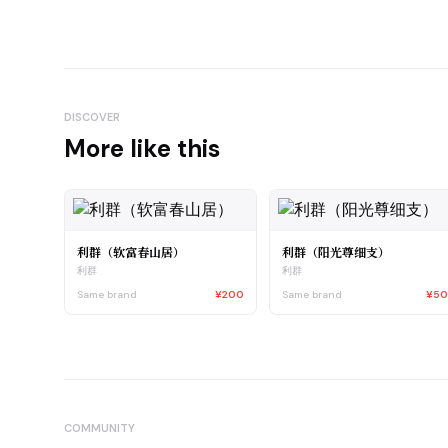
DISCOVER
More like this
利群（软富春山居）
利群（阳光尊细支）
利群
利群
Same brand
¥200
Same brand
¥5
COMMUNITY