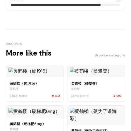
DISCOVER
More like this
Browse category
黄鹤楼（硬1916）
黄鹤楼（硬攀登）
黄鹤楼
黄鹤楼
Same brand
★
4.0
Same brand
¥100
黄鹤楼（硬梯杷6mg）
黄鹤楼
黄鹤楼（硬为了谁海彩）