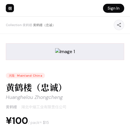
烟
Sign In
Collection
›
黄鹤楼
›
黄鹤楼（忠诚）
大陆
·
Mainland China
黄鹤楼（忠诚）
Huanghelou Zhongcheng
黄鹤楼
·
湖北中烟工业有限责任公司
¥100
≈ $
15
/ pack