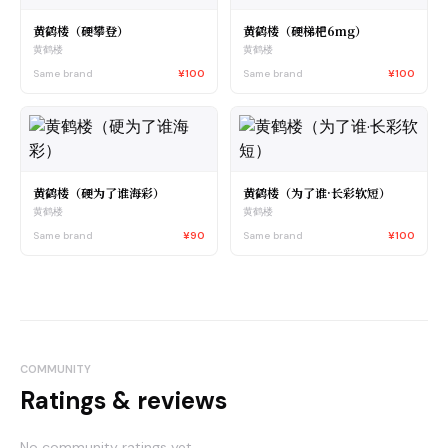
黄鹤楼（硬攀登）
黄鹤楼（硬梯杷6mg）
黄鹤楼
黄鹤楼
Same brand
¥100
Same brand
¥100
黄鹤楼（硬为了谁海彩）
黄鹤楼（为了谁·长彩软短）
黄鹤楼
黄鹤楼
Same brand
¥90
Same brand
¥100
COMMUNITY
Ratings & reviews
No community ratings yet.