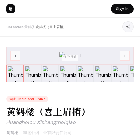
烟
Sign In
Collection
›
黄鹤楼
›
黄鹤楼（喜上眉梢）
‹
›
1
/
10
大陆
·
Mainland China
黄鹤楼（喜上眉梢）
Huanghelou Xishangmeiqiao
黄鹤楼
·
湖北中烟工业有限责任公司