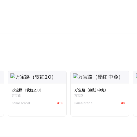
万宝路（软红2.0）
万宝路（硬红 中免）
万宝路
万宝路
0
Same brand
¥16
Same brand
¥9