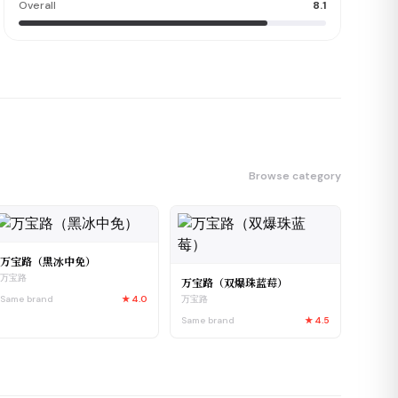
Overall
8.1
Browse category
万宝路（黑冰中免）
万宝路
万宝路（双爆珠蓝莓）
Same brand
★
4.0
万宝路
Same brand
★
4.5