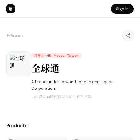
烟
Sign In
Brands
港澳台
·
HK · Macau · Taiwan
全球通
A brand under Taiwan Tobacco and Liquor
Corporation.
为台湾烟酒股份有限公司的旗下品牌。
Products
2