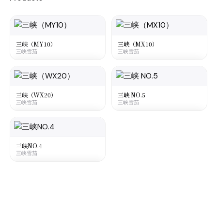
三峡（MY10）
三峡（MX10）
三峡雪茄
三峡雪茄
大陆
·
Mainland China
大陆
·
Mainland China
Sanxia MY10
Sanxia MX10
三峡雪茄
三峡雪茄
三峡（WX20）
三峡 NO.5
三峡雪茄
三峡雪茄
☆
☆
¥25
¥22
○
○
大陆
·
Mainland China
大陆
·
Mainland China
Sanxia Vanilla
Sanxia No5
三峡雪茄
三峡雪茄
三峡NO.4
三峡雪茄
☆
☆
¥10
○
○
大陆
·
Mainland China
Sanxia No4
三峡雪茄
☆
○