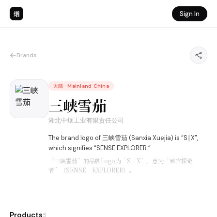
烟
Sign In
Brands
大陆
·
Mainland China
三峡雪茄
湖北中烟工业有限责任公司
The brand logo of 三峡雪茄 (Sanxia Xuejia) is “S∣X”,
which signifies “SENSE EXPLORER.”
“三峡雪茄”的品牌Logo为“S∣X”，意为“感官探奇
者”（SENSE EXPLORER）。
Products
5